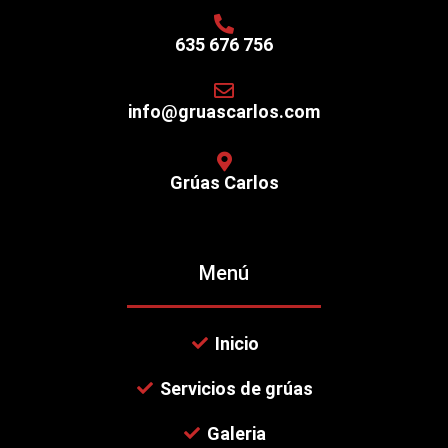
635 676 756
info@gruascarlos.com
Grúas Carlos
Menú
Inicio
Servicios de grúas
Galeria